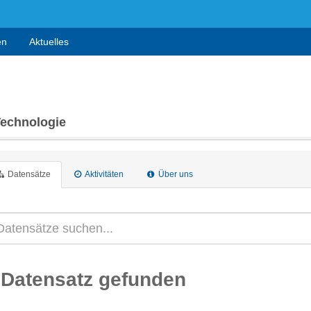
en
Aktuelles
Technologie
Datensätze
Aktivitäten
Über uns
 Datensatz gefunden