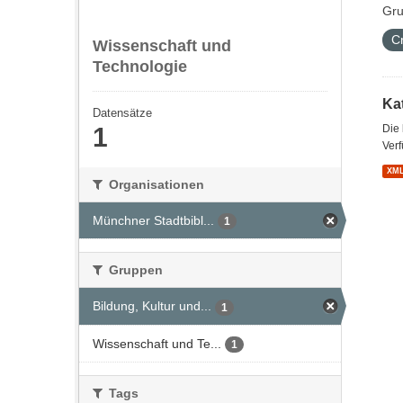
Gru
C
Wissenschaft und
Technologie
Kat
Datensätze
1
Die
Verf
XM
Organisationen
Münchner Stadtbibl...
1
Gruppen
Bildung, Kultur und...
1
Wissenschaft und Te...
1
Tags