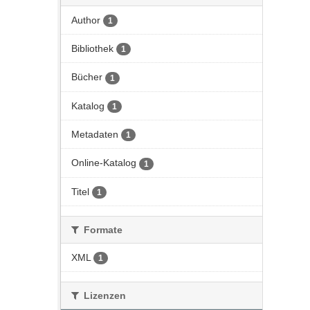
Author
1
Bibliothek
1
Bücher
1
Katalog
1
Metadaten
1
Online-Katalog
1
Titel
1
Formate
XML
1
Lizenzen