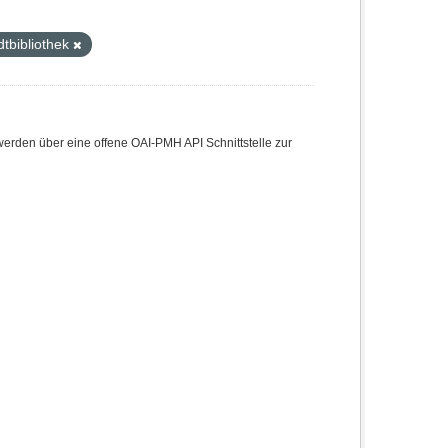
tbibliothek
den über eine offene OAI-PMH API Schnittstelle zur