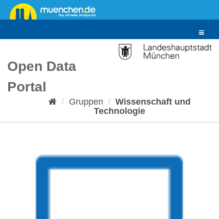
Überspringen
zum
Inhalt
Toggle
navigat
Open Data
Portal
Gruppen
Wissenschaft und
Technologie