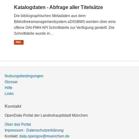
Katalogdaten - Abfrage aller Titelsätze
Die bibliographischen Metadaten aus dem
Bibliotheksmanagementsystem aDIS/BMS werden über eine
offene OAI-PMH API Schnittstelle zur Verfügung gestellt. Die
Schnittstelle wurde in...
XML
Nutzungsbedingungen
Glossar
Hilfe
Links
Kontakt
OpenData-Portal der Landeshauptstadt München
Über das Portal
Impressum - Datenschutzerklärung
Kontakt:
data.opengov@muenchen.de