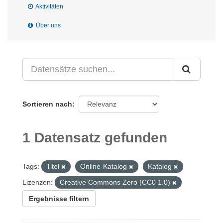
Aktivitäten
Über uns
Sortieren nach
1 Datensatz gefunden
Tags:
Titel
Online-Katalog
Katalog
Lizenzen:
Creative Commons Zero (CC0 1.0)
Ergebnisse filtern