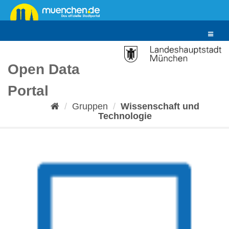
Überspringen
zum
Inhalt
Toggle
navigat
Open Data
Portal
Gruppen
Wissenschaft und
Technologie