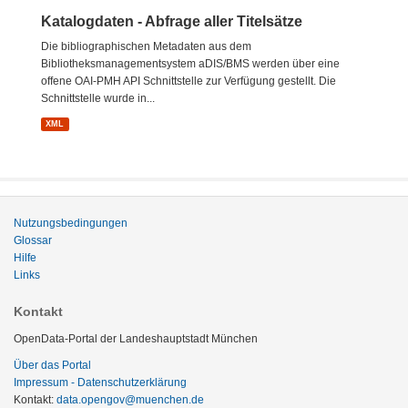
Katalogdaten - Abfrage aller Titelsätze
Die bibliographischen Metadaten aus dem
Bibliotheksmanagementsystem aDIS/BMS werden über eine
offene OAI-PMH API Schnittstelle zur Verfügung gestellt. Die
Schnittstelle wurde in...
XML
Nutzungsbedingungen
Glossar
Hilfe
Links
Kontakt
OpenData-Portal der Landeshauptstadt München
Über das Portal
Impressum - Datenschutzerklärung
Kontakt:
data.opengov@muenchen.de