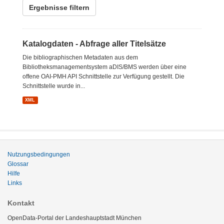
Ergebnisse filtern
Katalogdaten - Abfrage aller Titelsätze
Die bibliographischen Metadaten aus dem
Bibliotheksmanagementsystem aDIS/BMS werden über eine
offene OAI-PMH API Schnittstelle zur Verfügung gestellt. Die
Schnittstelle wurde in...
XML
Nutzungsbedingungen
Glossar
Hilfe
Links
Kontakt
OpenData-Portal der Landeshauptstadt München