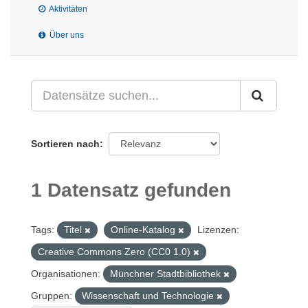
Aktivitäten
Über uns
Sortieren nach
1 Datensatz gefunden
Tags:
Titel
Online-Katalog
Lizenzen:
Creative Commons Zero (CC0 1.0)
Organisationen:
Münchner Stadtbibliothek
Gruppen:
Wissenschaft und Technologie