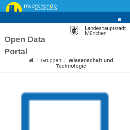
Überspringen
zum
Inhalt
Toggle
navigat
Open Data
Portal
Gruppen
Wissenschaft und
Technologie