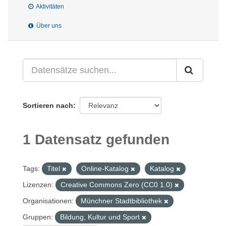
Aktivitäten
Über uns
Sortieren nach
1 Datensatz gefunden
Tags:
Titel
Online-Katalog
Katalog
Lizenzen:
Creative Commons Zero (CC0 1.0)
Organisationen:
Münchner Stadtbibliothek
Gruppen:
Bildung, Kultur und Sport