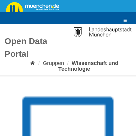
Überspringen
zum
Inhalt
Toggle
navigat
Open Data
Portal
Gruppen
Wissenschaft und
Technologie