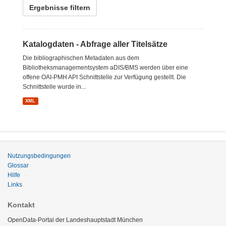
Ergebnisse filtern
Katalogdaten - Abfrage aller Titelsätze
Die bibliographischen Metadaten aus dem
Bibliotheksmanagementsystem aDIS/BMS werden über eine
offene OAI-PMH API Schnittstelle zur Verfügung gestellt. Die
Schnittstelle wurde in...
XML
Nutzungsbedingungen
Glossar
Hilfe
Links
Kontakt
OpenData-Portal der Landeshauptstadt München