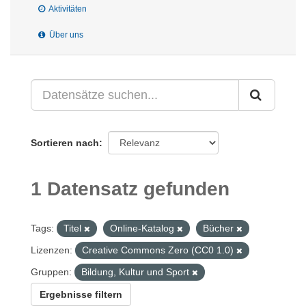
Aktivitäten
Über uns
Sortieren nach
1 Datensatz gefunden
Tags:
Titel
Online-Katalog
Bücher
Lizenzen:
Creative Commons Zero (CC0 1.0)
Gruppen:
Bildung, Kultur und Sport
Ergebnisse filtern