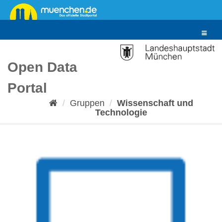
Überspringen
zum
Inhalt
Toggle
navigat
Open Data
Portal
Gruppen
Wissenschaft und
Technologie