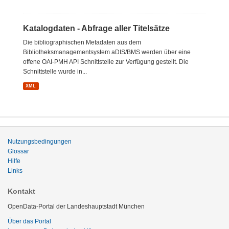
Katalogdaten - Abfrage aller Titelsätze
Die bibliographischen Metadaten aus dem
Bibliotheksmanagementsystem aDIS/BMS werden über eine
offene OAI-PMH API Schnittstelle zur Verfügung gestellt. Die
Schnittstelle wurde in...
XML
Nutzungsbedingungen
Glossar
Hilfe
Links
Kontakt
OpenData-Portal der Landeshauptstadt München
Über das Portal