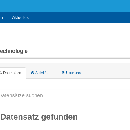
en
Aktuelles
Technologie
Datensätze
Aktivitäten
Über uns
 Datensatz gefunden