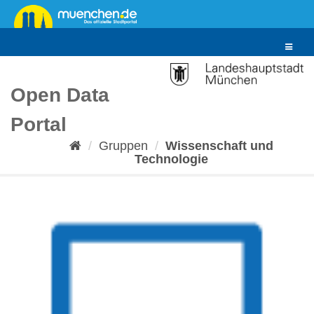
Überspringen
zum
Inhalt
Toggle
navigat
Open Data
Portal
Gruppen
Wissenschaft und
Technologie