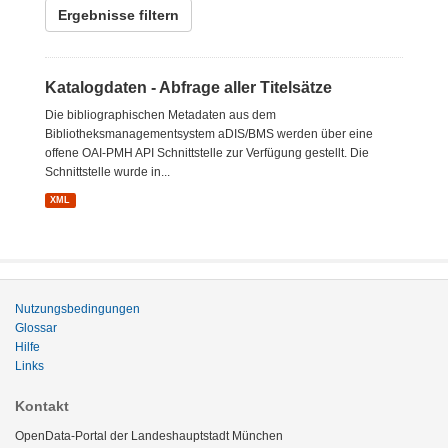
Ergebnisse filtern
Katalogdaten - Abfrage aller Titelsätze
Die bibliographischen Metadaten aus dem
Bibliotheksmanagementsystem aDIS/BMS werden über eine
offene OAI-PMH API Schnittstelle zur Verfügung gestellt. Die
Schnittstelle wurde in...
XML
Nutzungsbedingungen
Glossar
Hilfe
Links
Kontakt
OpenData-Portal der Landeshauptstadt München