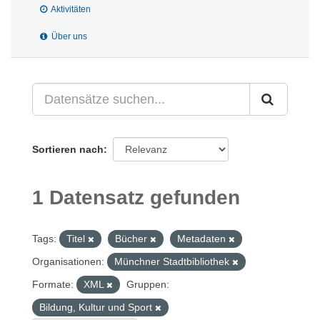
Aktivitäten
Über uns
Sortieren nach
1 Datensatz gefunden
Tags:
Titel
Bücher
Metadaten
Organisationen:
Münchner Stadtbibliothek
Formate:
XML
Gruppen:
Bildung, Kultur und Sport