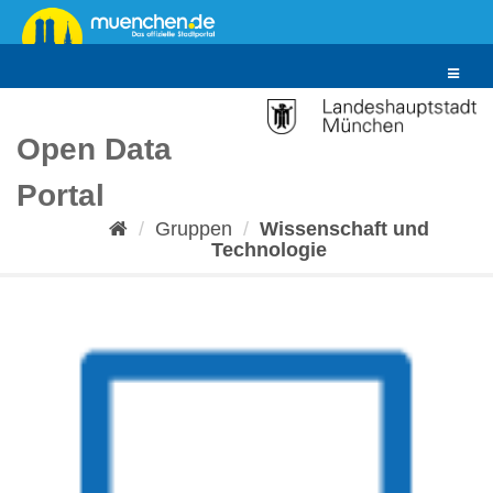
Überspringen
zum
Inhalt
Toggle
navigat
Open Data
Portal
Gruppen
Wissenschaft und
Technologie