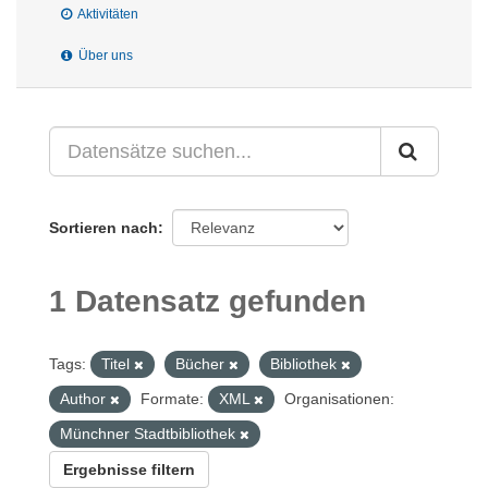
Aktivitäten
Über uns
Sortieren nach
1 Datensatz gefunden
Tags:
Titel
Bücher
Bibliothek
Author
Formate:
XML
Organisationen:
Münchner Stadtbibliothek
Ergebnisse filtern