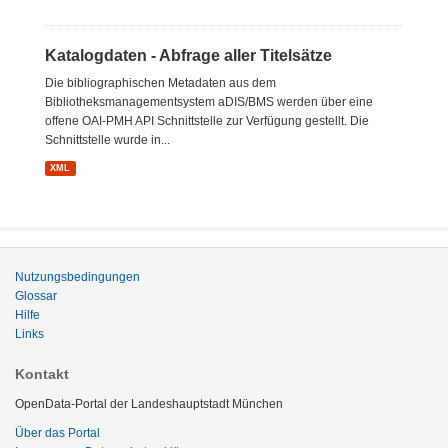
Katalogdaten - Abfrage aller Titelsätze
Die bibliographischen Metadaten aus dem
Bibliotheksmanagementsystem aDIS/BMS werden über eine
offene OAI-PMH API Schnittstelle zur Verfügung gestellt. Die
Schnittstelle wurde in...
XML
Nutzungsbedingungen
Glossar
Hilfe
Links
Kontakt
OpenData-Portal der Landeshauptstadt München
Über das Portal