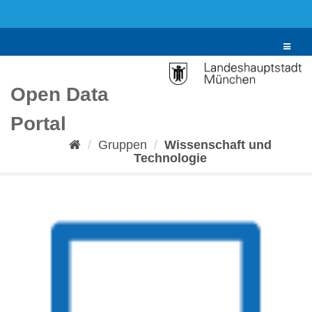
Überspringen
zum
Inhalt
Toggle
navigat
Open Data
Portal
Gruppen
Wissenschaft und
Technologie