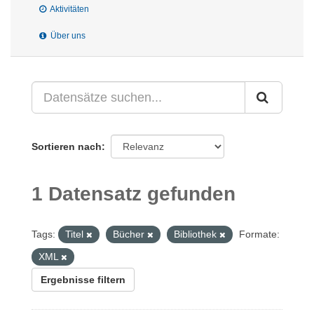
Aktivitäten
Über uns
Sortieren nach
1 Datensatz gefunden
Tags:
Titel
Bücher
Bibliothek
Formate:
XML
Ergebnisse filtern