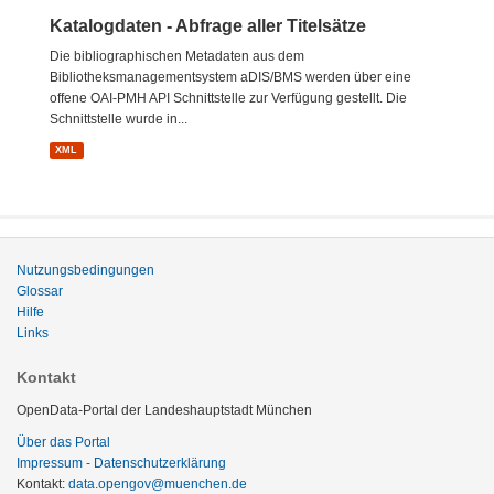
Katalogdaten - Abfrage aller Titelsätze
Die bibliographischen Metadaten aus dem
Bibliotheksmanagementsystem aDIS/BMS werden über eine
offene OAI-PMH API Schnittstelle zur Verfügung gestellt. Die
Schnittstelle wurde in...
XML
Nutzungsbedingungen
Glossar
Hilfe
Links
Kontakt
OpenData-Portal der Landeshauptstadt München
Über das Portal
Impressum - Datenschutzerklärung
Kontakt:
data.opengov@muenchen.de