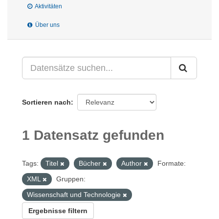
Aktivitäten
Über uns
Sortieren nach
1 Datensatz gefunden
Tags:
Titel
Bücher
Author
Formate:
XML
Gruppen:
Wissenschaft und Technologie
Ergebnisse filtern