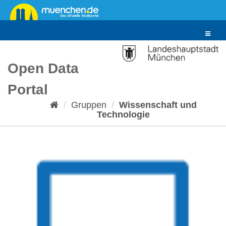
Überspringen
zum
Inhalt
Toggle
navigat
Open Data
Portal
Gruppen
Wissenschaft und
Technologie