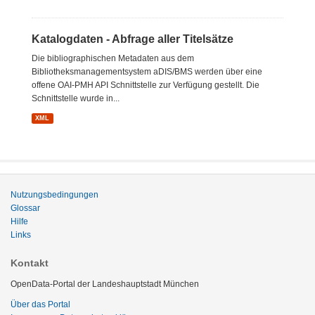
Katalogdaten - Abfrage aller Titelsätze
Die bibliographischen Metadaten aus dem
Bibliotheksmanagementsystem aDIS/BMS werden über eine
offene OAI-PMH API Schnittstelle zur Verfügung gestellt. Die
Schnittstelle wurde in...
XML
Nutzungsbedingungen
Glossar
Hilfe
Links
Kontakt
OpenData-Portal der Landeshauptstadt München
Über das Portal