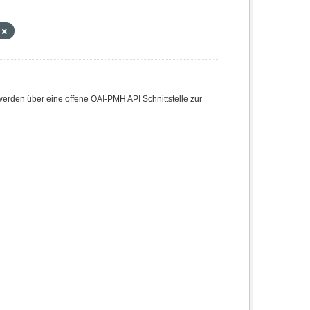
e
den über eine offene OAI-PMH API Schnittstelle zur