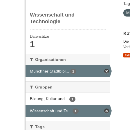
Tag
M
Wissenschaft und
Technologie
Kat
Datensätze
1
Die
Verf
XM
Organisationen
Münchner Stadtbibl...
1
Gruppen
Bildung, Kultur und...
1
Wissenschaft und Te...
1
Tags