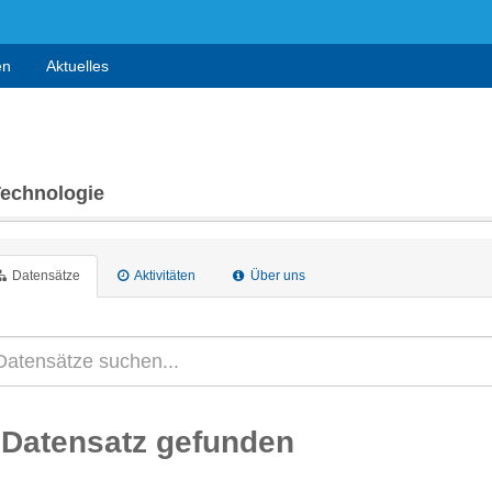
en
Aktuelles
Technologie
Datensätze
Aktivitäten
Über uns
 Datensatz gefunden