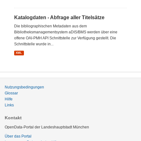
Katalogdaten - Abfrage aller Titelsätze
Die bibliographischen Metadaten aus dem
Bibliotheksmanagementsystem aDIS/BMS werden über eine
offene OAI-PMH API Schnittstelle zur Verfügung gestellt. Die
Schnittstelle wurde in...
XML
Nutzungsbedingungen
Glossar
Hilfe
Links
Kontakt
OpenData-Portal der Landeshauptstadt München
Über das Portal