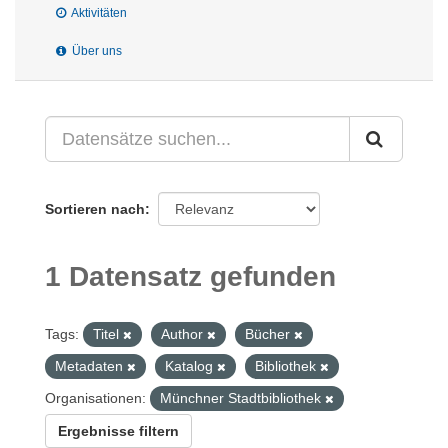
Aktivitäten
Über uns
Sortieren nach
1 Datensatz gefunden
Tags:
Titel
Author
Bücher
Metadaten
Katalog
Bibliothek
Organisationen:
Münchner Stadtbibliothek
Ergebnisse filtern