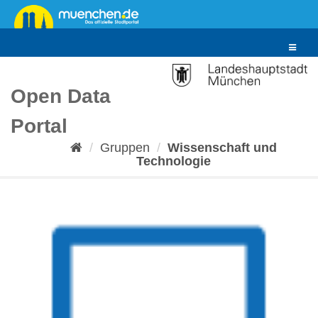
Überspringen
zum
Inhalt
Toggle
navigat
Open Data
Portal
Gruppen
Wissenschaft und
Technologie