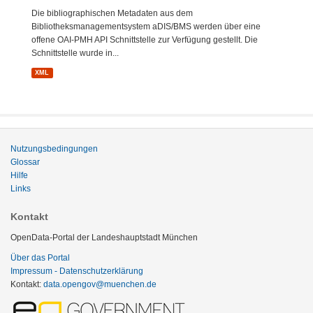
Die bibliographischen Metadaten aus dem
Bibliotheksmanagementsystem aDIS/BMS werden über eine
offene OAI-PMH API Schnittstelle zur Verfügung gestellt. Die
Schnittstelle wurde in...
XML
Nutzungsbedingungen
Glossar
Hilfe
Links
Kontakt
OpenData-Portal der Landeshauptstadt München
Über das Portal
Impressum - Datenschutzerklärung
Kontakt:
data.opengov@muenchen.de