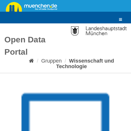
Überspringen
zum
Inhalt
Toggle
navigat
Open Data
Portal
Gruppen
Wissenschaft und
Technologie