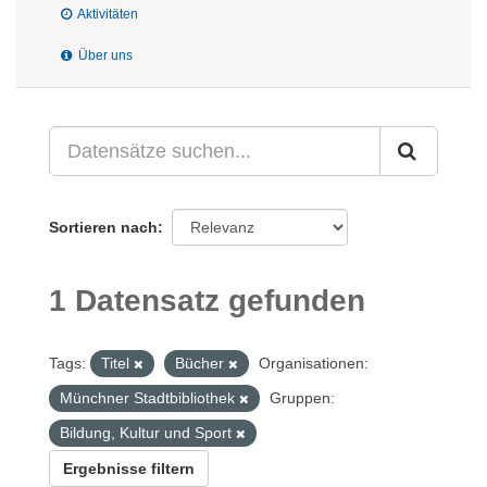
Aktivitäten
Über uns
Sortieren nach
1 Datensatz gefunden
Tags:
Titel
Bücher
Organisationen:
Münchner Stadtbibliothek
Gruppen:
Bildung, Kultur und Sport
Ergebnisse filtern