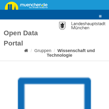
Überspringen
zum
Inhalt
Toggle
navigat
Open Data
Portal
Gruppen
Wissenschaft und
Technologie