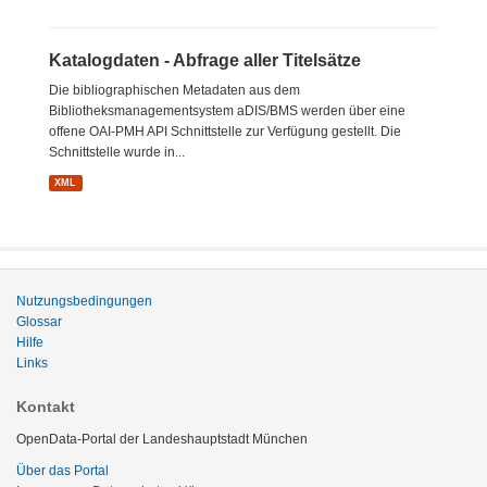
Katalogdaten - Abfrage aller Titelsätze
Die bibliographischen Metadaten aus dem
Bibliotheksmanagementsystem aDIS/BMS werden über eine
offene OAI-PMH API Schnittstelle zur Verfügung gestellt. Die
Schnittstelle wurde in...
XML
Nutzungsbedingungen
Glossar
Hilfe
Links
Kontakt
OpenData-Portal der Landeshauptstadt München
Über das Portal