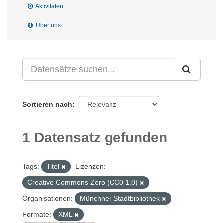
Aktivitäten
Über uns
Sortieren nach
1 Datensatz gefunden
Tags:
Titel
Lizenzen:
Creative Commons Zero (CC0 1.0)
Organisationen:
Münchner Stadtbibliothek
Formate:
XML