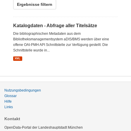
Ergebnisse filtern
Katalogdaten - Abfrage aller Titelsätze
Die bibliographischen Metadaten aus dem
Bibliotheksmanagementsystem aDIS/BMS werden über eine
offene OAI-PMH API Schnittstelle zur Verfügung gestellt. Die
Schnittstelle wurde in...
XML
Nutzungsbedingungen
Glossar
Hilfe
Links
Kontakt
OpenData-Portal der Landeshauptstadt München