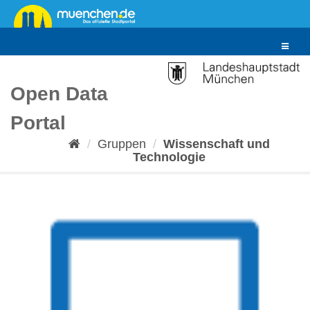
Überspringen
zum
Inhalt
Toggle
navigat
Open Data
Portal
Gruppen
Wissenschaft und
Technologie