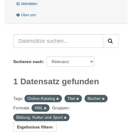
Aktivitäten
Über uns
Sortieren nach
1 Datensatz gefunden
Tags:
Online-Katalog
Titel
Bücher
Formate:
XML
Gruppen:
Bildung, Kultur und Sport
Ergebnisse filtern