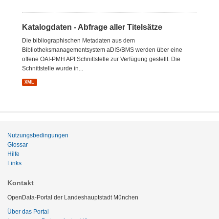
Katalogdaten - Abfrage aller Titelsätze
Die bibliographischen Metadaten aus dem
Bibliotheksmanagementsystem aDIS/BMS werden über eine
offene OAI-PMH API Schnittstelle zur Verfügung gestellt. Die
Schnittstelle wurde in...
XML
Nutzungsbedingungen
Glossar
Hilfe
Links
Kontakt
OpenData-Portal der Landeshauptstadt München
Über das Portal