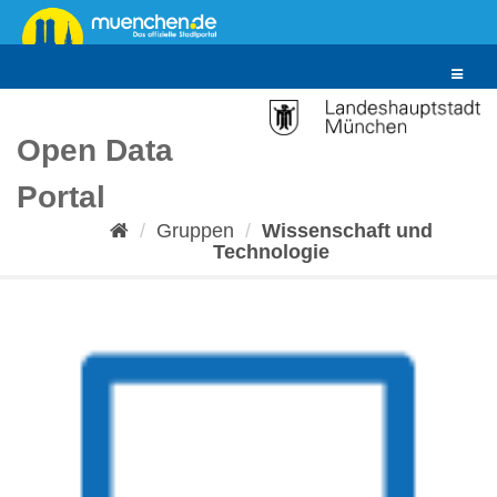
Überspringen
zum
Inhalt
Toggle
navigat
Open Data
Portal
Gruppen
Wissenschaft und
Technologie