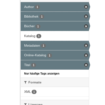
Author
1
Bibliothek
1
Bücher
1
Katalog
1
Metadaten
1
Online-Katalog
1
Titel
1
Nur häufige Tags anzeigen
Formate
XML
1
Lizenzen