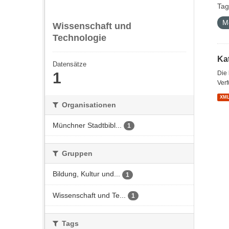
Tag
M
Wissenschaft und
Technologie
Kat
Datensätze
1
Die
Verf
XM
Organisationen
Münchner Stadtbibl...
1
Gruppen
Bildung, Kultur und...
1
Wissenschaft und Te...
1
Tags