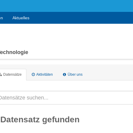
en
Aktuelles
Technologie
Datensätze
Aktivitäten
Über uns
 Datensatz gefunden