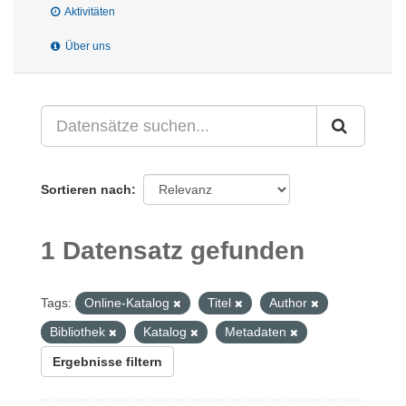
Aktivitäten
Über uns
Sortieren nach
1 Datensatz gefunden
Tags:
Online-Katalog
Titel
Author
Bibliothek
Katalog
Metadaten
Ergebnisse filtern