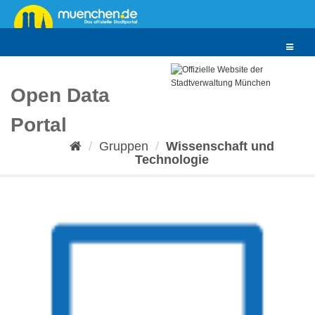
Überspringen
zum
Inhalt
Toggle
navigat
Open Data
Portal
Gruppen
Wissenschaft und
Technologie