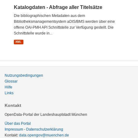
Katalogdaten - Abfrage aller Titelsätze
Die bibliographischen Metadaten aus dem
Bibliotheksmanagementsystem aDIS/BMS werden über eine
offene OAI-PMH API Schnittstelle zur Verfügung gestellt. Die
Schnittstelle wurde in...
XML
Nutzungsbedingungen
Glossar
Hilfe
Links
Kontakt
OpenData-Portal der Landeshauptstadt München
Über das Portal
Impressum - Datenschutzerklärung
Kontakt:
data.opengov@muenchen.de