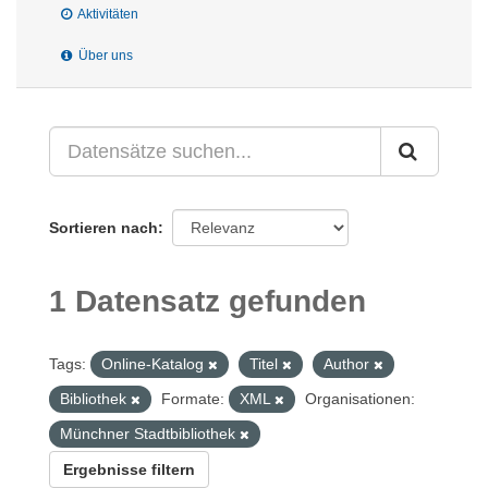
Aktivitäten
Über uns
Sortieren nach
1 Datensatz gefunden
Tags:
Online-Katalog
Titel
Author
Bibliothek
Formate:
XML
Organisationen:
Münchner Stadtbibliothek
Ergebnisse filtern