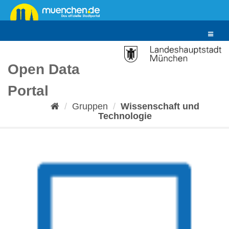
Überspringen
zum
Inhalt
Toggle
navigat
Open Data
Portal
Gruppen
Wissenschaft und
Technologie