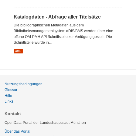
Katalogdaten - Abfrage aller Titelsätze
Die bibliographischen Metadaten aus dem
Bibliotheksmanagementsystem aDIS/BMS werden über eine
offene OAI-PMH API Schnittstelle zur Verfügung gestellt. Die
Schnittstelle wurde in...
XML
Nutzungsbedingungen
Glossar
Hilfe
Links
Kontakt
OpenData-Portal der Landeshauptstadt München
Über das Portal