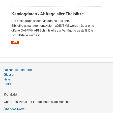
Katalogdaten - Abfrage aller Titelsätze
Die bibliographischen Metadaten aus dem
Bibliotheksmanagementsystem aDIS/BMS werden über eine
offene OAI-PMH API Schnittstelle zur Verfügung gestellt. Die
Schnittstelle wurde in...
XML
Nutzungsbedingungen
Glossar
Hilfe
Links
Kontakt
OpenData-Portal der Landeshauptstadt München
Über das Portal