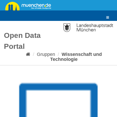
Überspringen
zum
Inhalt
Toggle
navigat
Open Data
Portal
Gruppen
Wissenschaft und
Technologie