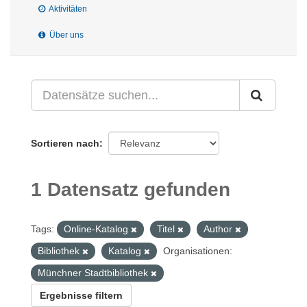
Aktivitäten
Über uns
Sortieren nach
1 Datensatz gefunden
Tags:
Online-Katalog
Titel
Author
Bibliothek
Katalog
Organisationen:
Münchner Stadtbibliothek
Ergebnisse filtern