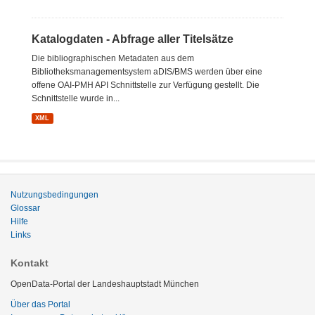
Katalogdaten - Abfrage aller Titelsätze
Die bibliographischen Metadaten aus dem
Bibliotheksmanagementsystem aDIS/BMS werden über eine
offene OAI-PMH API Schnittstelle zur Verfügung gestellt. Die
Schnittstelle wurde in...
XML
Nutzungsbedingungen
Glossar
Hilfe
Links
Kontakt
OpenData-Portal der Landeshauptstadt München
Über das Portal