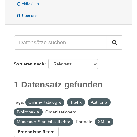
Aktivitäten
Über uns
Sortieren nach
1 Datensatz gefunden
Tags:
Online-Katalog
Titel
Author
Bibliothek
Organisationen:
Münchner Stadtbibliothek
Formate:
XML
Ergebnisse filtern