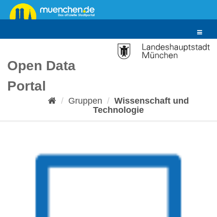
Überspringen
zum
Inhalt
Toggle
navigat
Open Data
Portal
Gruppen
Wissenschaft und
Technologie