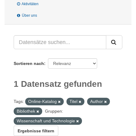
Aktivitäten
Über uns
Sortieren nach
1 Datensatz gefunden
Tags:
Online-Katalog
Titel
Author
Bibliothek
Gruppen:
Wissenschaft und Technologie
Ergebnisse filtern