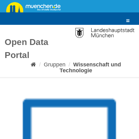
Überspringen
zum
Inhalt
Toggle
navigat
Open Data
Portal
Gruppen
Wissenschaft und
Technologie