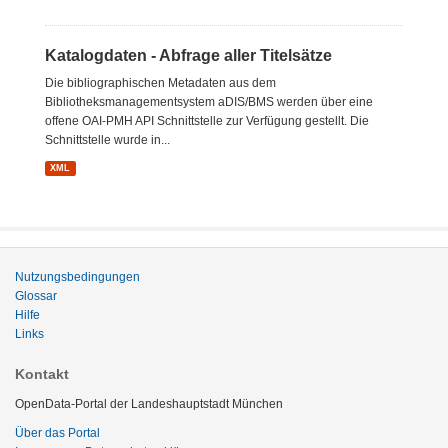
Katalogdaten - Abfrage aller Titelsätze
Die bibliographischen Metadaten aus dem
Bibliotheksmanagementsystem aDIS/BMS werden über eine
offene OAI-PMH API Schnittstelle zur Verfügung gestellt. Die
Schnittstelle wurde in...
XML
Nutzungsbedingungen
Glossar
Hilfe
Links
Kontakt
OpenData-Portal der Landeshauptstadt München
Über das Portal