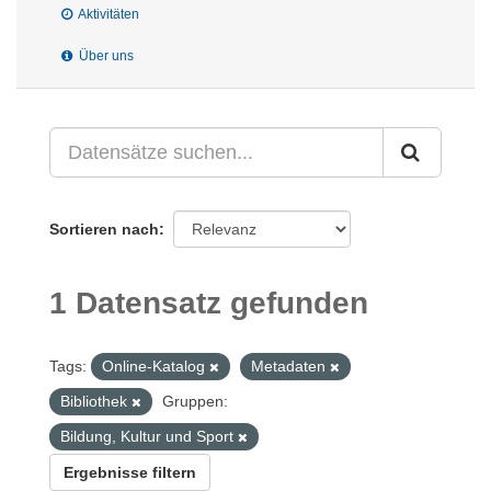
Aktivitäten
Über uns
Sortieren nach
1 Datensatz gefunden
Tags:
Online-Katalog
Metadaten
Bibliothek
Gruppen:
Bildung, Kultur und Sport
Ergebnisse filtern