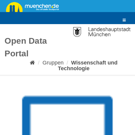
Überspringen
zum
Inhalt
Toggle
navigat
Open Data
Portal
Gruppen
Wissenschaft und
Technologie