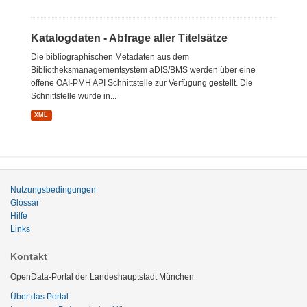
Katalogdaten - Abfrage aller Titelsätze
Die bibliographischen Metadaten aus dem
Bibliotheksmanagementsystem aDIS/BMS werden über eine
offene OAI-PMH API Schnittstelle zur Verfügung gestellt. Die
Schnittstelle wurde in...
XML
Nutzungsbedingungen
Glossar
Hilfe
Links
Kontakt
OpenData-Portal der Landeshauptstadt München
Über das Portal