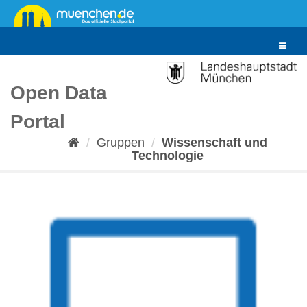
Überspringen
zum
Inhalt
Toggle
navigat
Open Data
Portal
Gruppen
Wissenschaft und
Technologie