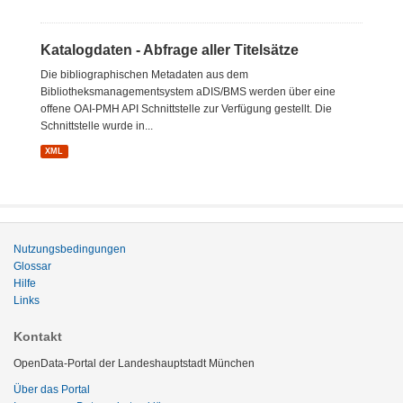
Katalogdaten - Abfrage aller Titelsätze
Die bibliographischen Metadaten aus dem
Bibliotheksmanagementsystem aDIS/BMS werden über eine
offene OAI-PMH API Schnittstelle zur Verfügung gestellt. Die
Schnittstelle wurde in...
XML
Nutzungsbedingungen
Glossar
Hilfe
Links
Kontakt
OpenData-Portal der Landeshauptstadt München
Über das Portal