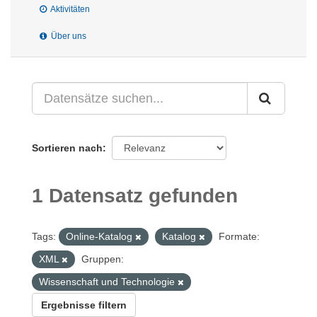
Aktivitäten
Über uns
Sortieren nach
1 Datensatz gefunden
Tags:
Online-Katalog
Katalog
Formate:
XML
Gruppen:
Wissenschaft und Technologie
Ergebnisse filtern