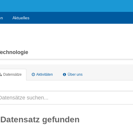
en
Aktuelles
Technologie
Datensätze
Aktivitäten
Über uns
 Datensatz gefunden