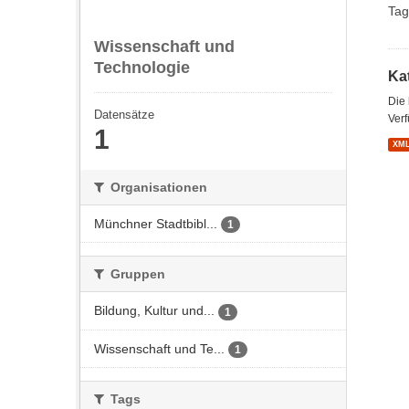
Tag
Wissenschaft und
Technologie
Kat
Die
Datensätze
Verf
1
XM
Organisationen
Münchner Stadtbibl...
1
Gruppen
Bildung, Kultur und...
1
Wissenschaft und Te...
1
Tags