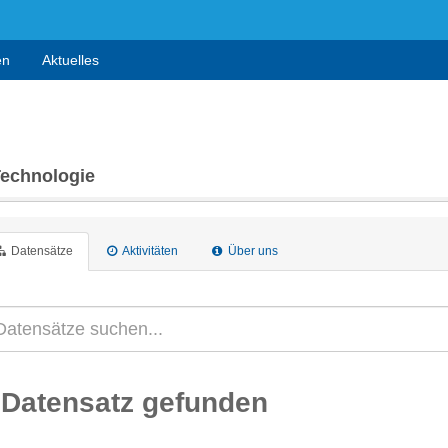
en
Aktuelles
Technologie
Datensätze
Aktivitäten
Über uns
 Datensatz gefunden