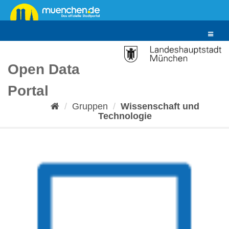
Überspringen
zum
Inhalt
Toggle
navigat
Open Data
Portal
Gruppen
Wissenschaft und
Technologie