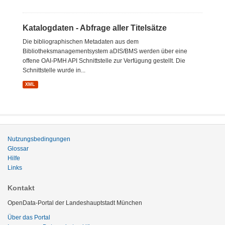
Katalogdaten - Abfrage aller Titelsätze
Die bibliographischen Metadaten aus dem
Bibliotheksmanagementsystem aDIS/BMS werden über eine
offene OAI-PMH API Schnittstelle zur Verfügung gestellt. Die
Schnittstelle wurde in...
XML
Nutzungsbedingungen
Glossar
Hilfe
Links
Kontakt
OpenData-Portal der Landeshauptstadt München
Über das Portal