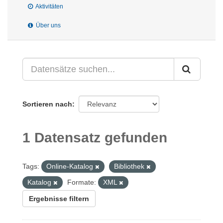
Aktivitäten
Über uns
Sortieren nach
1 Datensatz gefunden
Tags:
Online-Katalog
Bibliothek
Katalog
Formate:
XML
Ergebnisse filtern