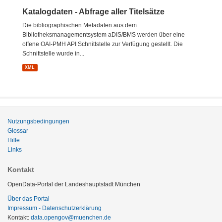
Katalogdaten - Abfrage aller Titelsätze
Die bibliographischen Metadaten aus dem
Bibliotheksmanagementsystem aDIS/BMS werden über eine
offene OAI-PMH API Schnittstelle zur Verfügung gestellt. Die
Schnittstelle wurde in...
XML
Nutzungsbedingungen
Glossar
Hilfe
Links
Kontakt
OpenData-Portal der Landeshauptstadt München
Über das Portal
Impressum - Datenschutzerklärung
Kontakt:
data.opengov@muenchen.de