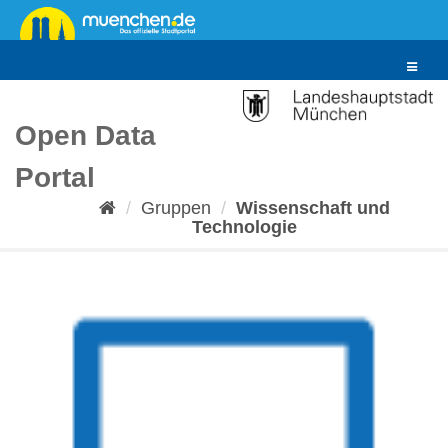
Überspringen
zum
Inhalt
Toggle
navigat
Open Data
Portal
Gruppen
Wissenschaft und
Technologie