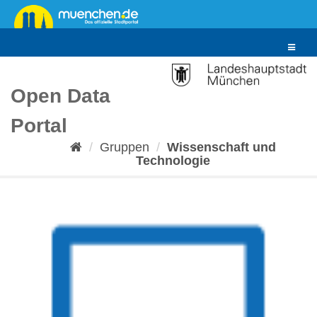
Überspringen
zum
Inhalt
Toggle
navigat
Open Data
Portal
Gruppen
Wissenschaft und
Technologie