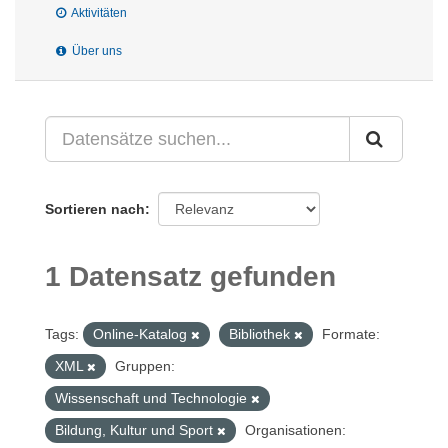
Aktivitäten
Über uns
Sortieren nach
1 Datensatz gefunden
Tags:
Online-Katalog
Bibliothek
Formate:
XML
Gruppen:
Wissenschaft und Technologie
Bildung, Kultur und Sport
Organisationen: