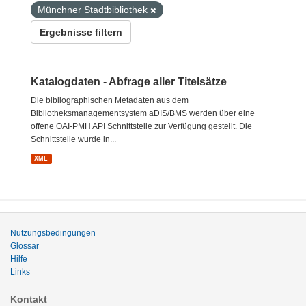
Münchner Stadtbibliothek
Ergebnisse filtern
Katalogdaten - Abfrage aller Titelsätze
Die bibliographischen Metadaten aus dem
Bibliotheksmanagementsystem aDIS/BMS werden über eine
offene OAI-PMH API Schnittstelle zur Verfügung gestellt. Die
Schnittstelle wurde in...
XML
Nutzungsbedingungen
Glossar
Hilfe
Links
Kontakt