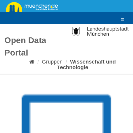
Überspringen
zum
Inhalt
Toggle
navigat
Open Data
Portal
Gruppen
Wissenschaft und
Technologie