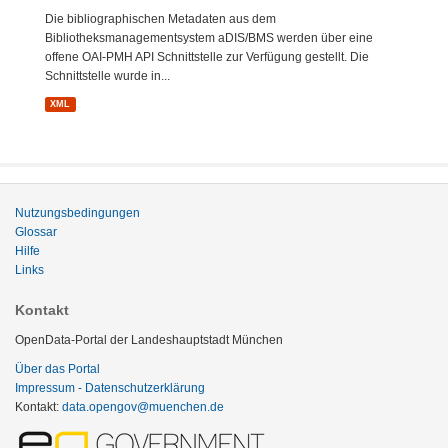
Die bibliographischen Metadaten aus dem
Bibliotheksmanagementsystem aDIS/BMS werden über eine
offene OAI-PMH API Schnittstelle zur Verfügung gestellt. Die
Schnittstelle wurde in...
XML
Nutzungsbedingungen
Glossar
Hilfe
Links
Kontakt
OpenData-Portal der Landeshauptstadt München
Über das Portal
Impressum - Datenschutzerklärung
Kontakt:
data.opengov@muenchen.de