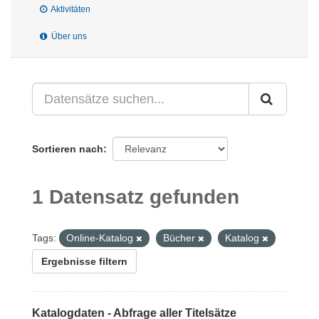
Aktivitäten
Über uns
Sortieren nach
1 Datensatz gefunden
Tags:
Online-Katalog
Bücher
Katalog
Ergebnisse filtern
Katalogdaten - Abfrage aller Titelsätze