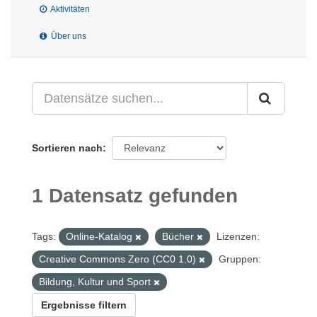
Aktivitäten
Über uns
Sortieren nach
1 Datensatz gefunden
Tags:
Online-Katalog
Bücher
Lizenzen:
Creative Commons Zero (CC0 1.0)
Gruppen:
Bildung, Kultur und Sport
Ergebnisse filtern