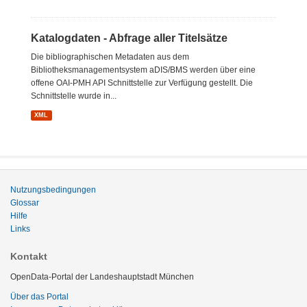
Katalogdaten - Abfrage aller Titelsätze
Die bibliographischen Metadaten aus dem
Bibliotheksmanagementsystem aDIS/BMS werden über eine
offene OAI-PMH API Schnittstelle zur Verfügung gestellt. Die
Schnittstelle wurde in...
XML
Nutzungsbedingungen
Glossar
Hilfe
Links
Kontakt
OpenData-Portal der Landeshauptstadt München
Über das Portal