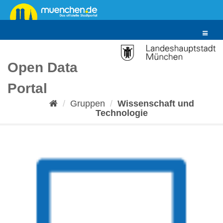
Überspringen
zum
Inhalt
Toggle
navigat
Open Data
Portal
Gruppen
Wissenschaft und
Technologie