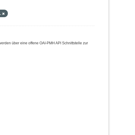
L
den über eine offene OAI-PMH API Schnittstelle zur