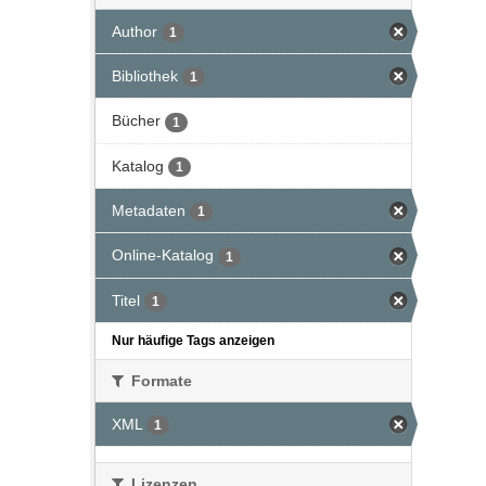
Author
1
Bibliothek
1
Bücher
1
Katalog
1
Metadaten
1
Online-Katalog
1
Titel
1
Nur häufige Tags anzeigen
Formate
XML
1
Lizenzen