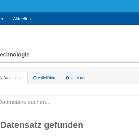
en
Aktuelles
Technologie
Datensätze
Aktivitäten
Über uns
 Datensatz gefunden