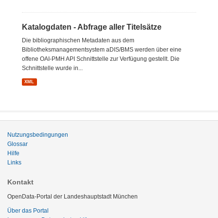
Katalogdaten - Abfrage aller Titelsätze
Die bibliographischen Metadaten aus dem
Bibliotheksmanagementsystem aDIS/BMS werden über eine
offene OAI-PMH API Schnittstelle zur Verfügung gestellt. Die
Schnittstelle wurde in...
XML
Nutzungsbedingungen
Glossar
Hilfe
Links
Kontakt
OpenData-Portal der Landeshauptstadt München
Über das Portal