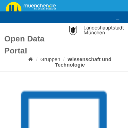
Überspringen
zum
Inhalt
Toggle
navigat
Open Data
Portal
Gruppen
Wissenschaft und
Technologie