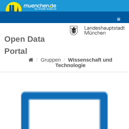
Überspringen
zum
Inhalt
Toggle
navigat
Open Data
Portal
Gruppen
Wissenschaft und
Technologie