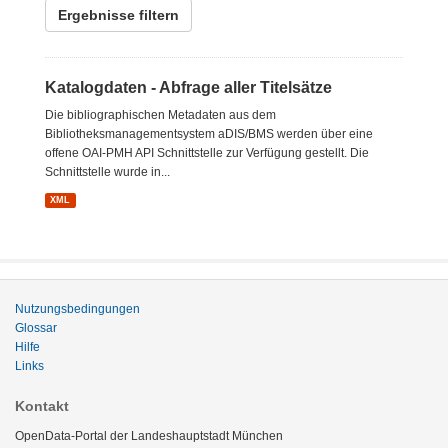
Ergebnisse filtern
Katalogdaten - Abfrage aller Titelsätze
Die bibliographischen Metadaten aus dem
Bibliotheksmanagementsystem aDIS/BMS werden über eine
offene OAI-PMH API Schnittstelle zur Verfügung gestellt. Die
Schnittstelle wurde in...
XML
Nutzungsbedingungen
Glossar
Hilfe
Links
Kontakt
OpenData-Portal der Landeshauptstadt München