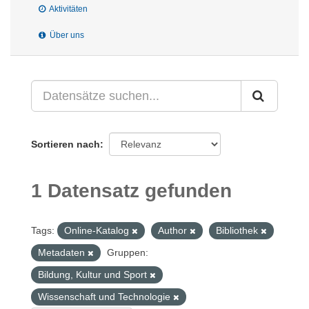
Aktivitäten
Über uns
Sortieren nach
1 Datensatz gefunden
Tags:
Online-Katalog
Author
Bibliothek
Metadaten
Gruppen:
Bildung, Kultur und Sport
Wissenschaft und Technologie