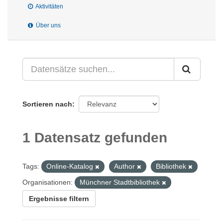
Aktivitäten
Über uns
Sortieren nach
1 Datensatz gefunden
Tags:
Online-Katalog
Author
Bibliothek
Organisationen:
Münchner Stadtbibliothek
Ergebnisse filtern