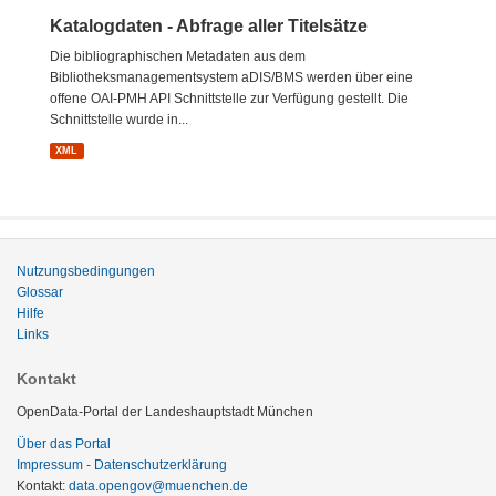
Katalogdaten - Abfrage aller Titelsätze
Die bibliographischen Metadaten aus dem
Bibliotheksmanagementsystem aDIS/BMS werden über eine
offene OAI-PMH API Schnittstelle zur Verfügung gestellt. Die
Schnittstelle wurde in...
XML
Nutzungsbedingungen
Glossar
Hilfe
Links
Kontakt
OpenData-Portal der Landeshauptstadt München
Über das Portal
Impressum - Datenschutzerklärung
Kontakt:
data.opengov@muenchen.de