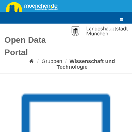
Überspringen
zum
Inhalt
Toggle
navigat
Open Data
Portal
Gruppen
Wissenschaft und
Technologie