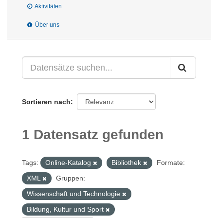
Aktivitäten
Über uns
Sortieren nach
1 Datensatz gefunden
Tags:
Online-Katalog
Bibliothek
Formate:
XML
Gruppen:
Wissenschaft und Technologie
Bildung, Kultur und Sport