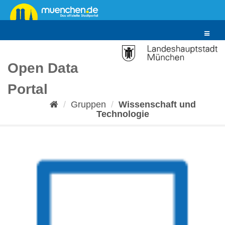
Überspringen
zum
Inhalt
Toggle
navigat
Open Data
Portal
Gruppen
Wissenschaft und
Technologie