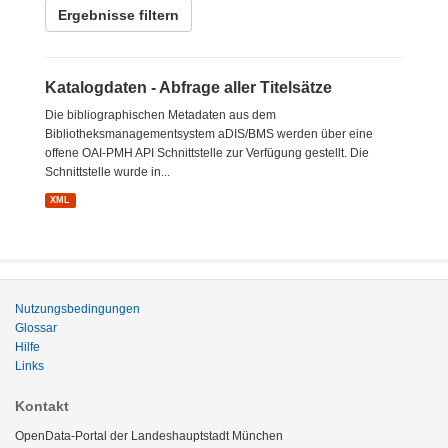
Ergebnisse filtern
Katalogdaten - Abfrage aller Titelsätze
Die bibliographischen Metadaten aus dem
Bibliotheksmanagementsystem aDIS/BMS werden über eine
offene OAI-PMH API Schnittstelle zur Verfügung gestellt. Die
Schnittstelle wurde in...
XML
Nutzungsbedingungen
Glossar
Hilfe
Links
Kontakt
OpenData-Portal der Landeshauptstadt München