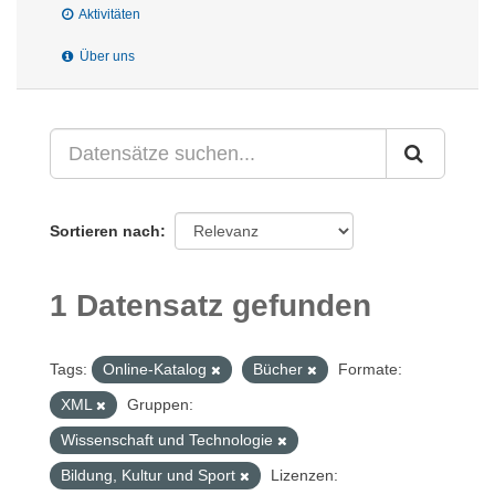
Aktivitäten
Über uns
Sortieren nach
1 Datensatz gefunden
Tags:
Online-Katalog
Bücher
Formate:
XML
Gruppen:
Wissenschaft und Technologie
Bildung, Kultur und Sport
Lizenzen: