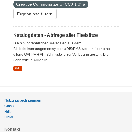
Creative Commons Zero (CC0 1.0)
Ergebnisse filtern
Katalogdaten - Abfrage aller Titelsätze
Die bibliographischen Metadaten aus dem
Bibliotheksmanagementsystem aDIS/BMS werden über eine
offene OAI-PMH API Schnittstelle zur Verfügung gestellt. Die
Schnittstelle wurde in...
XML
Nutzungsbedingungen
Glossar
Hilfe
Links
Kontakt