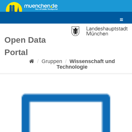
Überspringen
zum
Inhalt
Toggle
navigat
Open Data
Portal
Gruppen
Wissenschaft und
Technologie