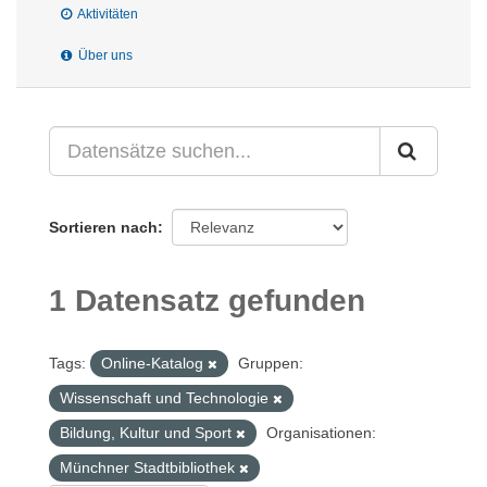
Aktivitäten
Über uns
Sortieren nach
1 Datensatz gefunden
Tags:
Online-Katalog
Gruppen:
Wissenschaft und Technologie
Bildung, Kultur und Sport
Organisationen:
Münchner Stadtbibliothek