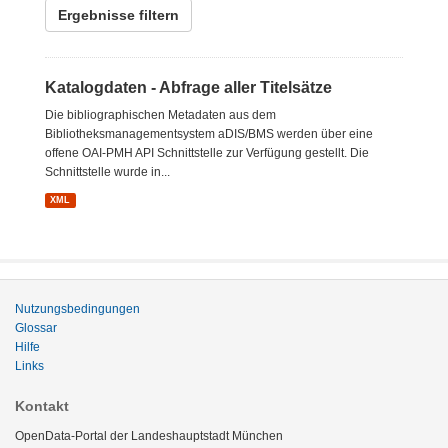
Ergebnisse filtern
Katalogdaten - Abfrage aller Titelsätze
Die bibliographischen Metadaten aus dem
Bibliotheksmanagementsystem aDIS/BMS werden über eine
offene OAI-PMH API Schnittstelle zur Verfügung gestellt. Die
Schnittstelle wurde in...
XML
Nutzungsbedingungen
Glossar
Hilfe
Links
Kontakt
OpenData-Portal der Landeshauptstadt München