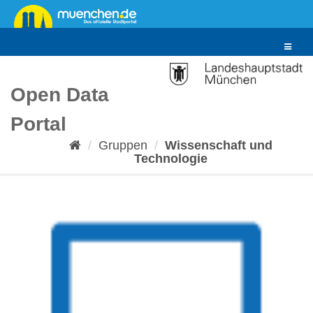
Überspringen
zum
Inhalt
Toggle
navigat
Open Data
Portal
Gruppen
Wissenschaft und
Technologie