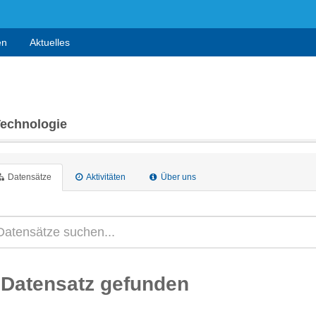
en
Aktuelles
Technologie
Datensätze
Aktivitäten
Über uns
 Datensatz gefunden