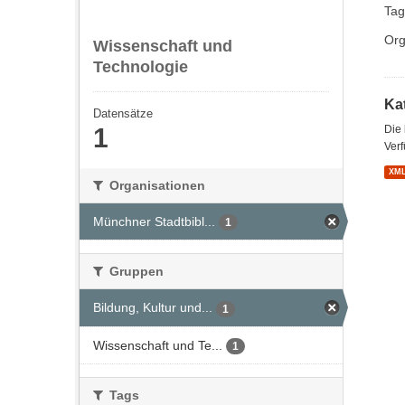
Tag
Org
Wissenschaft und
Technologie
Kat
Datensätze
1
Die
Verf
XM
Organisationen
Münchner Stadtbibl...
1
Gruppen
Bildung, Kultur und...
1
Wissenschaft und Te...
1
Tags