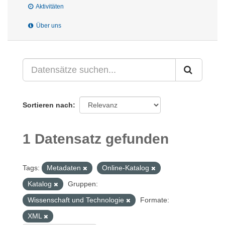
Aktivitäten
Über uns
Sortieren nach
1 Datensatz gefunden
Tags:
Metadaten
Online-Katalog
Katalog
Gruppen:
Wissenschaft und Technologie
Formate:
XML