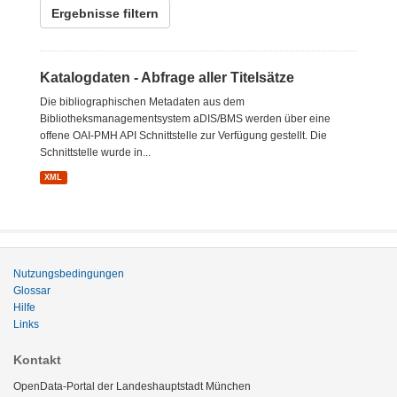
Ergebnisse filtern
Katalogdaten - Abfrage aller Titelsätze
Die bibliographischen Metadaten aus dem
Bibliotheksmanagementsystem aDIS/BMS werden über eine
offene OAI-PMH API Schnittstelle zur Verfügung gestellt. Die
Schnittstelle wurde in...
XML
Nutzungsbedingungen
Glossar
Hilfe
Links
Kontakt
OpenData-Portal der Landeshauptstadt München