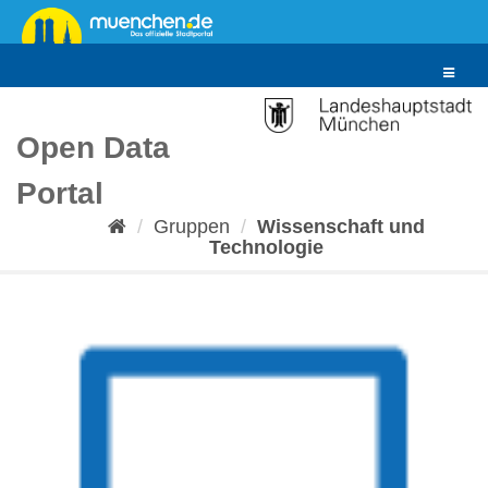
Überspringen
zum
Inhalt
Toggle
navigat
Open Data
Portal
Gruppen
Wissenschaft und
Technologie