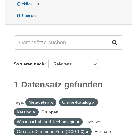
Aktivitäten
Über uns
Sortieren nach
1 Datensatz gefunden
Tags:
Metadaten
Online-Katalog
Katalog
Gruppen:
Wissenschaft und Technologie
Lizenzen:
Creative Commons Zero (CC0 1.0)
Formate: