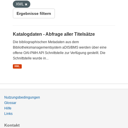
XML
Ergebnisse filtern
Katalogdaten - Abfrage aller Titelsätze
Die bibliographischen Metadaten aus dem
Bibliotheksmanagementsystem aDIS/BMS werden über eine
offene OAI-PMH API Schnittstelle zur Verfügung gestellt. Die
Schnittstelle wurde in...
XML
Nutzungsbedingungen
Glossar
Hilfe
Links
Kontakt