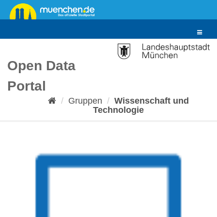
Überspringen
zum
Inhalt
Toggle
navigat
Open Data
Portal
Gruppen
Wissenschaft und
Technologie