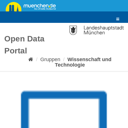
Überspringen
zum
Inhalt
Toggle
navigat
Open Data
Portal
Gruppen
Wissenschaft und
Technologie