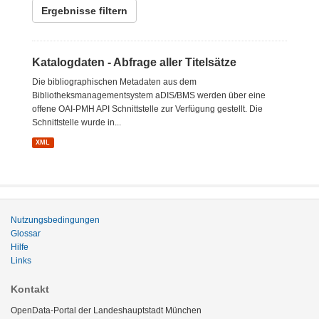
Ergebnisse filtern
Katalogdaten - Abfrage aller Titelsätze
Die bibliographischen Metadaten aus dem
Bibliotheksmanagementsystem aDIS/BMS werden über eine
offene OAI-PMH API Schnittstelle zur Verfügung gestellt. Die
Schnittstelle wurde in...
XML
Nutzungsbedingungen
Glossar
Hilfe
Links
Kontakt
OpenData-Portal der Landeshauptstadt München