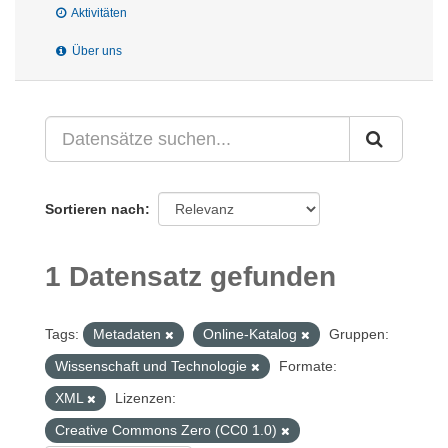
Aktivitäten
Über uns
Sortieren nach
1 Datensatz gefunden
Tags:
Metadaten
Online-Katalog
Gruppen:
Wissenschaft und Technologie
Formate:
XML
Lizenzen:
Creative Commons Zero (CC0 1.0)