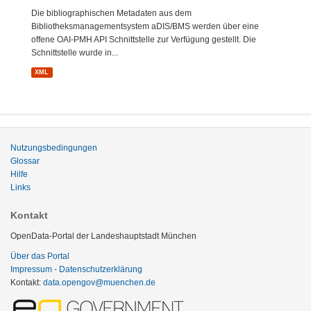
Die bibliographischen Metadaten aus dem
Bibliotheksmanagementsystem aDIS/BMS werden über eine
offene OAI-PMH API Schnittstelle zur Verfügung gestellt. Die
Schnittstelle wurde in...
XML
Nutzungsbedingungen
Glossar
Hilfe
Links
Kontakt
OpenData-Portal der Landeshauptstadt München
Über das Portal
Impressum - Datenschutzerklärung
Kontakt:
data.opengov@muenchen.de