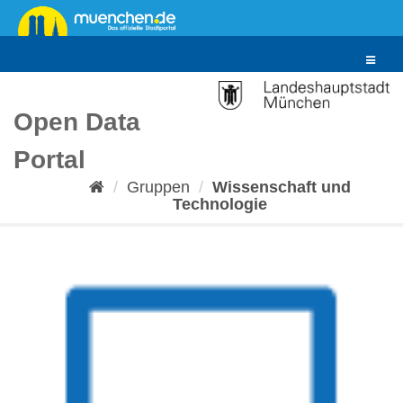
Überspringen
zum
Inhalt
Toggle
navigat
Open Data
Portal
Gruppen
Wissenschaft und
Technologie