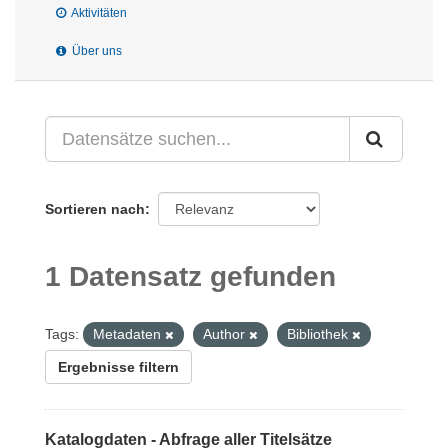
Aktivitäten
Über uns
Sortieren nach
1 Datensatz gefunden
Tags:
Metadaten
Author
Bibliothek
Ergebnisse filtern
Katalogdaten - Abfrage aller Titelsätze