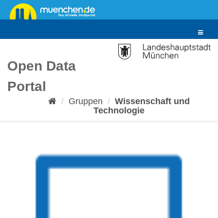
Überspringen
zum
Inhalt
Toggle
navigat
Open Data
Portal
Gruppen
Wissenschaft und
Technologie