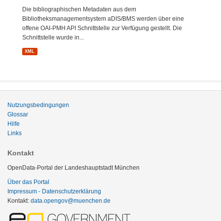
Die bibliographischen Metadaten aus dem
Bibliotheksmanagementsystem aDIS/BMS werden über eine
offene OAI-PMH API Schnittstelle zur Verfügung gestellt. Die
Schnittstelle wurde in...
XML
Nutzungsbedingungen
Glossar
Hilfe
Links
Kontakt
OpenData-Portal der Landeshauptstadt München
Über das Portal
Impressum - Datenschutzerklärung
Kontakt:
data.opengov@muenchen.de