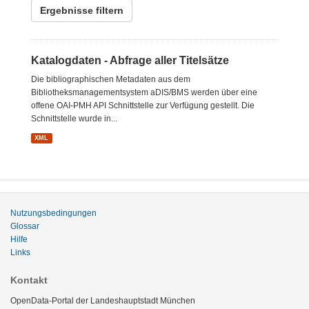
Ergebnisse filtern
Katalogdaten - Abfrage aller Titelsätze
Die bibliographischen Metadaten aus dem
Bibliotheksmanagementsystem aDIS/BMS werden über eine
offene OAI-PMH API Schnittstelle zur Verfügung gestellt. Die
Schnittstelle wurde in...
XML
Nutzungsbedingungen
Glossar
Hilfe
Links
Kontakt
OpenData-Portal der Landeshauptstadt München