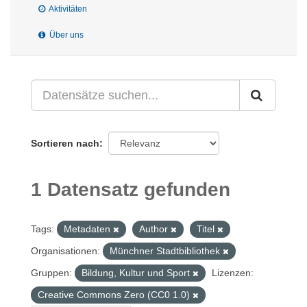
Aktivitäten
Über uns
Sortieren nach
1 Datensatz gefunden
Tags:
Metadaten
Author
Titel
Organisationen:
Münchner Stadtbibliothek
Gruppen:
Bildung, Kultur und Sport
Lizenzen:
Creative Commons Zero (CC0 1.0)