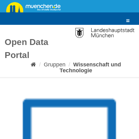
Überspringen
zum
Inhalt
Toggle
navigat
Open Data
Portal
Gruppen
Wissenschaft und
Technologie