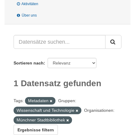
Aktivitäten
Über uns
Sortieren nach
1 Datensatz gefunden
Tags:
Metadaten
Gruppen:
Wissenschaft und Technologie
Organisationen:
Münchner Stadtbibliothek
Ergebnisse filtern