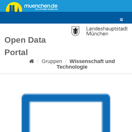
Überspringen
zum
Inhalt
Toggle
navigat
Open Data
Portal
Gruppen
Wissenschaft und
Technologie