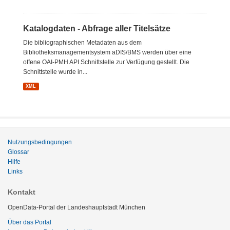
Katalogdaten - Abfrage aller Titelsätze
Die bibliographischen Metadaten aus dem
Bibliotheksmanagementsystem aDIS/BMS werden über eine
offene OAI-PMH API Schnittstelle zur Verfügung gestellt. Die
Schnittstelle wurde in...
XML
Nutzungsbedingungen
Glossar
Hilfe
Links
Kontakt
OpenData-Portal der Landeshauptstadt München
Über das Portal