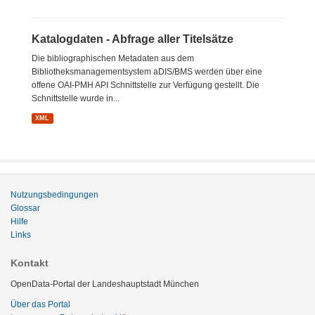
Katalogdaten - Abfrage aller Titelsätze
Die bibliographischen Metadaten aus dem
Bibliotheksmanagementsystem aDIS/BMS werden über eine
offene OAI-PMH API Schnittstelle zur Verfügung gestellt. Die
Schnittstelle wurde in...
XML
Nutzungsbedingungen
Glossar
Hilfe
Links
Kontakt
OpenData-Portal der Landeshauptstadt München
Über das Portal