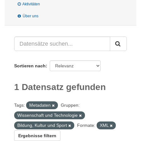
Aktivitäten
Über uns
Sortieren nach
1 Datensatz gefunden
Tags:
Metadaten
Gruppen:
Wissenschaft und Technologie
Bildung, Kultur und Sport
Formate:
XML
Ergebnisse filtern