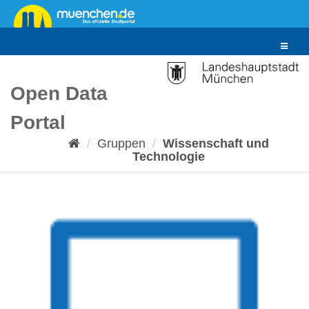
Überspringen
zum
Inhalt
Toggle
navigat
Open Data
Portal
Gruppen
Wissenschaft und
Technologie