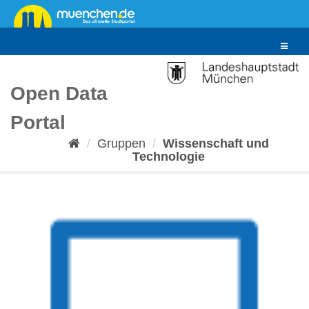
Überspringen
zum
Inhalt
Toggle
navigat
Open Data
Portal
Gruppen
Wissenschaft und
Technologie