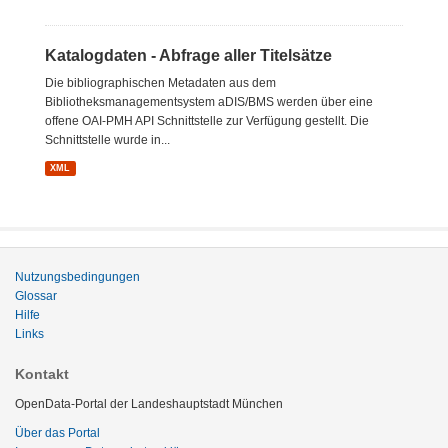
Katalogdaten - Abfrage aller Titelsätze
Die bibliographischen Metadaten aus dem
Bibliotheksmanagementsystem aDIS/BMS werden über eine
offene OAI-PMH API Schnittstelle zur Verfügung gestellt. Die
Schnittstelle wurde in...
XML
Nutzungsbedingungen
Glossar
Hilfe
Links
Kontakt
OpenData-Portal der Landeshauptstadt München
Über das Portal