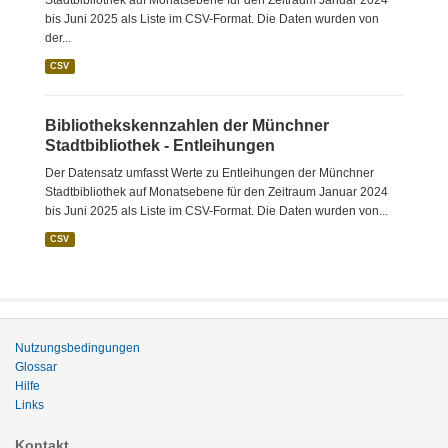
Stadtbibliothek auf Monatsebene für den Zeitraum Januar 2024
bis Juni 2025 als Liste im CSV-Format. Die Daten wurden von
der...
CSV
Bibliothekskennzahlen der Münchner
Stadtbibliothek - Entleihungen
Der Datensatz umfasst Werte zu Entleihungen der Münchner
Stadtbibliothek auf Monatsebene für den Zeitraum Januar 2024
bis Juni 2025 als Liste im CSV-Format. Die Daten wurden von...
CSV
Nutzungsbedingungen
Glossar
Hilfe
Links
Kontakt